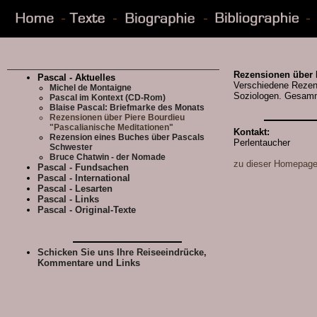
Rezensionen über 
Pascal - Aktuelles
Verschiedene Rezen
Michel de Montaigne
Soziologen. Gesamm
Pascal im Kontext (CD-Rom)
Blaise Pascal: Briefmarke des Monats
Rezensionen über Piere Bourdieu
"Pascalianische Meditationen"
Kontakt:
Rezension eines Buches über Pascals
Perlentaucher
Schwester
Bruce Chatwin - der Nomade
zu dieser Homepag
Pascal - Fundsachen
Pascal - International
Pascal - Lesarten
Pascal - Links
Pascal - Original-Texte
Schicken Sie uns Ihre Reiseeindrücke,
Kommentare und Links